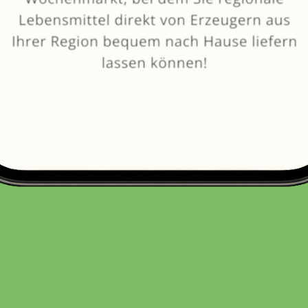
Compass Feinkost und Gewürze
BETRIEBSFERIEN BIS: 13.08.2026