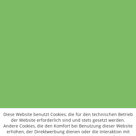
In den Warenkorb
Standort wechseln
Rund um WM24
Datenschutz
AGB
Impressum
Kontakt
Vertrag widerrufen
Diese Website benutzt Cookies, die für den technischen Betrieb
ÖKO-KONTROLLSTELLEN-CODE: DE-ÖKO-006
der Website erforderlich sind und stets gesetzt werden.
Frischer, schneller, besser
Andere Cookies, die den Komfort bei Benutzung dieser Website
Die NEUE Wochenmarkt24-App für
erhöhen, der Direktwerbung dienen oder die Interaktion mit