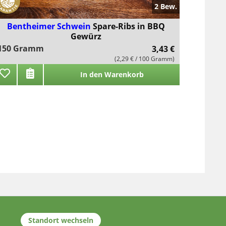
2 Bew.
Bentheimer Schwein
Spare-Ribs in BBQ
Gewürz
150 Gramm
3,43 €
(2,29 € / 100 Gramm)
In den Warenkorb
Standort wechseln