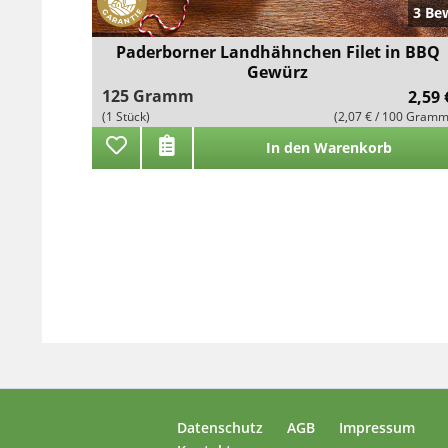
3 Be
Paderborner Landhähnchen Filet in BBQ
Gewürz
125 Gramm
2,59 
(1 Stück)
(2,07 € / 100 Gramm
In den Warenkorb
Datenschutz
AGB
Impressum