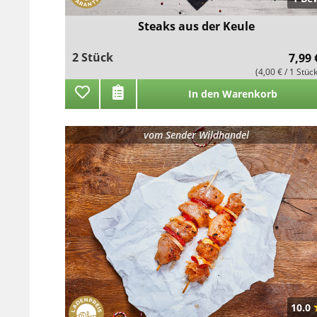
Steaks aus der Keule
2 Stück
7,99 
(4,00 € / 1 Stüc
In den Warenkorb
vom
Sender Wildhandel
10.0