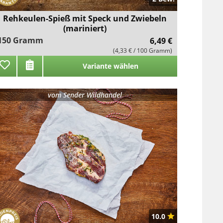
Rehkeulen-Spieß mit Speck und Zwiebeln
(mariniert)
150 Gramm
6,49 €
(4,33 € / 100 Gramm)
Variante wählen
vom
Sender Wildhandel
10.0