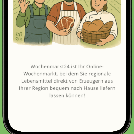
Erneut kaufen
(Diese Artikel sortieren & bewerten)