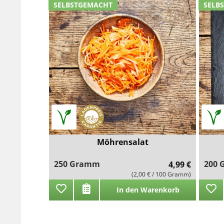
SELBSTGEMACHT
SELB
Möhrensalat
250 Gramm
200
4,99 €
(2,00 € / 100 Gramm)
In den Warenkorb