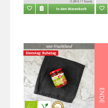
(1,88 € / 1 Stück)
In den Warenkorb
von
Fruchtland
Dienstag: Ruhetag
ENDE