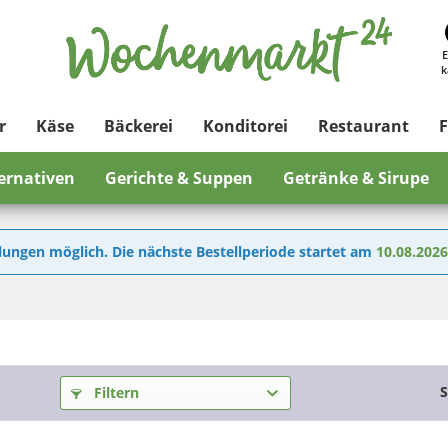
E
k
r
Käse
Bäckerei
Konditorei
Restaurant
F
ternativen
Gerichte & Suppen
Getränke & Sirupe
lungen möglich. Die nächste Bestellperiode startet am
10.08.202
S
Filtern