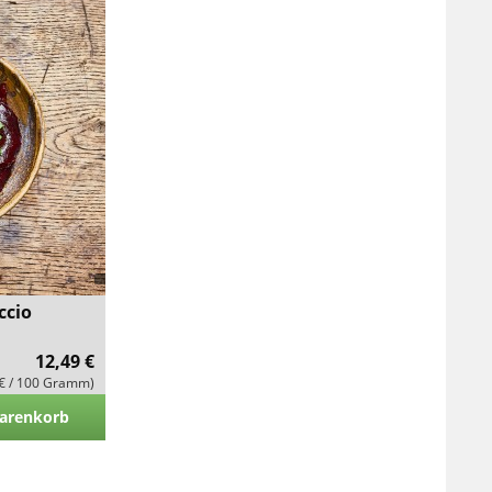
ccio
12,49 €
 € / 100 Gramm)
arenkorb