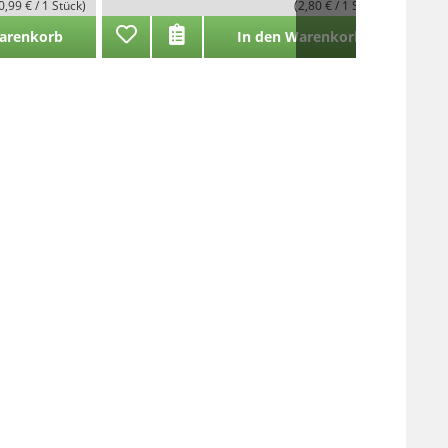
0,99 € / 1 Stück)
(2,80 € / 1 Stück)
arenkorb
In den Warenkorb