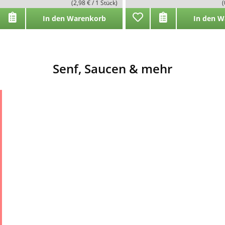
(2,98 € / 1 Stück)
(
In den Warenkorb
In den W
Senf, Saucen & mehr