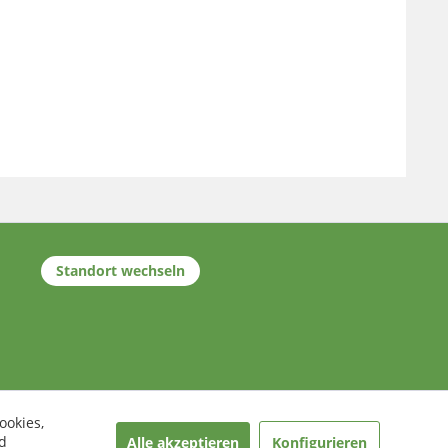
Standort wechseln
ookies,
d
Alle akzeptieren
Konfigurieren