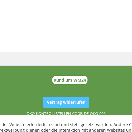
Rund um WM24
Vertrag widerrufen
ÖKO-KONTROLLSTELLEN-CODE: DE-ÖKO-006
 der Website erforderlich sind und stets gesetzt werden. Andere C
irektwerbung dienen oder die Interaktion mit anderen Websites un